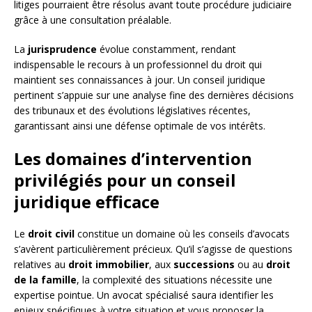
litiges pourraient être résolus avant toute procédure judiciaire
grâce à une consultation préalable.
La
jurisprudence
évolue constamment, rendant
indispensable le recours à un professionnel du droit qui
maintient ses connaissances à jour. Un conseil juridique
pertinent s’appuie sur une analyse fine des dernières décisions
des tribunaux et des évolutions législatives récentes,
garantissant ainsi une défense optimale de vos intérêts.
Les domaines d’intervention
privilégiés pour un conseil
juridique efficace
Le
droit civil
constitue un domaine où les conseils d’avocats
s’avèrent particulièrement précieux. Qu’il s’agisse de questions
relatives au
droit immobilier
, aux
successions
ou au
droit
de la famille
, la complexité des situations nécessite une
expertise pointue. Un avocat spécialisé saura identifier les
enjeux spécifiques à votre situation et vous proposer la