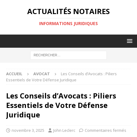
ACTUALITÉS NOTAIRES
INFORMATIONS JURIDIQUES
ACCUEIL
AVOCAT
Les Conseils d’Avocats : Piliers
Essentiels de Votre Défense Juridique
Les Conseils d’Avocats : Piliers
Essentiels de Votre Défense
Juridique
novembre 3, 2025
John Leclerc
Commentaires fermés