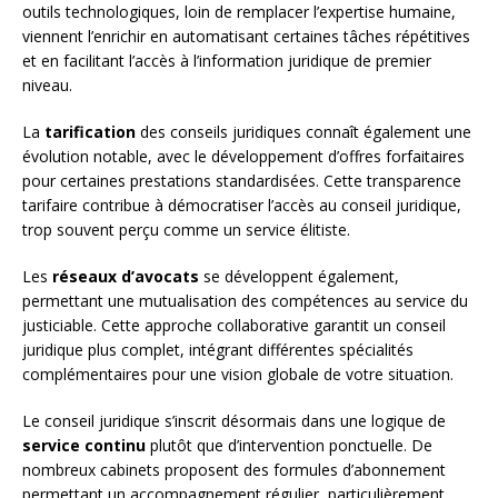
outils technologiques, loin de remplacer l’expertise humaine,
viennent l’enrichir en automatisant certaines tâches répétitives
et en facilitant l’accès à l’information juridique de premier
niveau.
La
tarification
des conseils juridiques connaît également une
évolution notable, avec le développement d’offres forfaitaires
pour certaines prestations standardisées. Cette transparence
tarifaire contribue à démocratiser l’accès au conseil juridique,
trop souvent perçu comme un service élitiste.
Les
réseaux d’avocats
se développent également,
permettant une mutualisation des compétences au service du
justiciable. Cette approche collaborative garantit un conseil
juridique plus complet, intégrant différentes spécialités
complémentaires pour une vision globale de votre situation.
Le conseil juridique s’inscrit désormais dans une logique de
service continu
plutôt que d’intervention ponctuelle. De
nombreux cabinets proposent des formules d’abonnement
permettant un accompagnement régulier, particulièrement