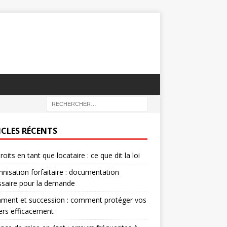
ICLES RÉCENTS
roits en tant que locataire : ce que dit la loi
nisation forfaitaire : documentation
saire pour la demande
ament et succession : comment protéger vos
iers efficacement