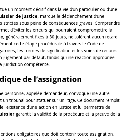
tue un moment décisif dans la vie d’un particulier ou d’une
uissier de justice
, marque le déclenchement d’une
ons strictes sous peine de conséquences graves. Comprendre
ermet d’éviter les erreurs qui pourraient compromettre la
se
, généralement fixés à 30 jours, ne tolèrent aucun retard.
sément cette étape procédurale à travers le Code de
gatoires, les formes de signification et les voies de recours.
n jugement par défaut, tandis qu’une réaction appropriée
a juridiction compétente.
idique de l’assignation
 une personne, appelée demandeur, convoque une autre
 un tribunal pour statuer sur un litige. Ce document remplit
 l’existence d’une action en justice et lui permettre de
uissier
garantit la validité de la procédure et la preuve de la
tions obligatoires que doit contenir toute assignation.