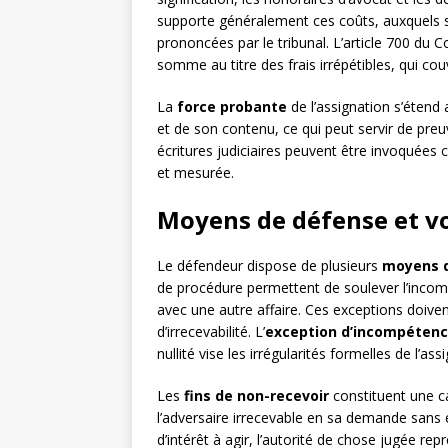
supporte généralement ces coûts, auxquels s
prononcées par le tribunal. L’article 700 du 
somme au titre des frais irrépétibles, qui cou
La
force probante
de l’assignation s’étend 
et de son contenu, ce qui peut servir de preu
écritures judiciaires peuvent être invoquées 
et mesurée.
Moyens de défense et vo
Le défendeur dispose de plusieurs
moyens 
de procédure permettent de soulever l’incompét
avec une autre affaire. Ces exceptions doive
d’irrecevabilité. L’
exception d’incompéten
nullité vise les irrégularités formelles de l’ass
Les
fins de non-recevoir
constituent une ca
l’adversaire irrecevable en sa demande sans 
d’intérêt à agir, l’autorité de chose jugée re