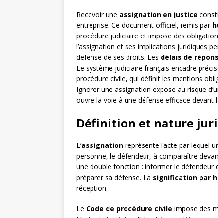
Recevoir une
assignation en justice
consti
entreprise. Ce document officiel, remis par
h
procédure judiciaire et impose des obligati
l’assignation et ses implications juridiques p
défense de ses droits. Les
délais de répon
Le système judiciaire français encadre préci
procédure civile, qui définit les mentions obli
Ignorer une assignation expose au risque d’u
ouvre la voie à une défense efficace devant l
Définition et nature jur
L’
assignation
représente l’acte par lequel
personne, le défendeur, à comparaître devant
une double fonction : informer le défendeur de
préparer sa défense. La
signification par h
réception.
Le
Code de procédure civile
impose des men