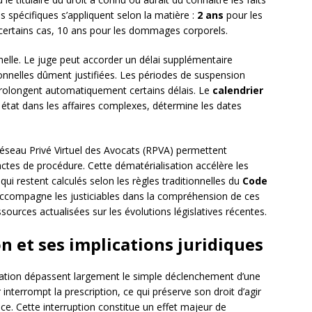
s spécifiques s’appliquent selon la matière :
2 ans
pour les
 certains cas, 10 ans pour les dommages corporels.
elle. Le juge peut accorder un délai supplémentaire
nnelles dûment justifiées. Les périodes de suspension
 prolongent automatiquement certains délais. Le
calendrier
en état dans les affaires complexes, détermine les dates
seau Privé Virtuel des Avocats (RPVA) permettent
ctes de procédure. Cette dématérialisation accélère les
qui restent calculés selon les règles traditionnelles du
Code
ccompagne les justiciables dans la compréhension de ces
rces actualisées sur les évolutions législatives récentes.
n et ses implications juridiques
ation dépassent largement le simple déclenchement d’une
interrompt la prescription, ce qui préserve son droit d’agir
ce. Cette interruption constitue un effet majeur de