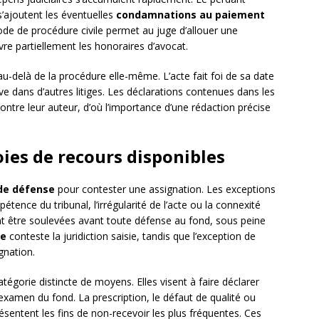
’ajoutent les éventuelles
condamnations au paiement
Code de procédure civile permet au juge d’allouer une
vre partiellement les honoraires d’avocat.
au-delà de la procédure elle-même. L’acte fait foi de sa date
ve dans d’autres litiges. Les déclarations contenues dans les
contre leur auteur, d’où l’importance d’une rédaction précise
ies de recours disponibles
de défense
pour contester une assignation. Les exceptions
ence du tribunal, l’irrégularité de l’acte ou la connexité
nt être soulevées avant toute défense au fond, sous peine
ce
conteste la juridiction saisie, tandis que l’exception de
ignation.
tégorie distincte de moyens. Elles visent à faire déclarer
examen du fond. La prescription, le défaut de qualité ou
présentent les fins de non-recevoir les plus fréquentes. Ces