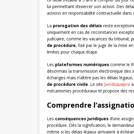
lui permettant d’exercer son action. Des délai
actions en responsabilité contractuelle dans
La
prorogation des délais
reste exceptionn
uniquement en cas de circonstances exceptio
judiciaire, comme les vacances du tribunal,
de procédure
, fixé par le juge de la mise 
limites pour chaque étape.
Les
plateformes numériques
comme le Ré
désormais la transmission électronique des a
échanges mais n’altère pas les délais légaux, 
de procédure civile
. Le site
Juridiquepro
a
mécanismes procéduraux et propose des ressou
Comprendre l’assignatio
Les
conséquences juridiques
d’une assign
procédure. Dès la signification, le demandeur 
même si les délais légaux arrivaient à échéan