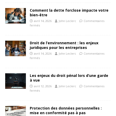
Comment la dette forclose impacte votre
bien-être
avril 14, 2026
John Leclerc
Commentaires
fermés
Droit de l’environnement : les enjeux
juridiques pour les entreprises
avril 14, 2026
John Leclerc
Commentaires
fermés
Les enjeux du droit pénal lors d’une garde
à vue
avril 12, 2026
John Leclerc
Commentaires
fermés
Protection des données personnelles :
mise en conformité pas à pas