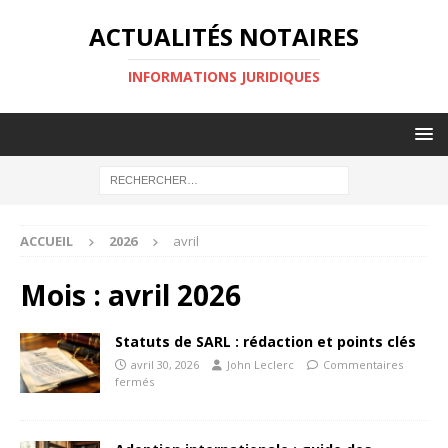
ACTUALITÉS NOTAIRES
INFORMATIONS JURIDIQUES
ACCUEIL
2026
avril
Mois :
avril 2026
Statuts de SARL : rédaction et points clés
avril 30, 2026
John Leclerc
Commentaires
fermés