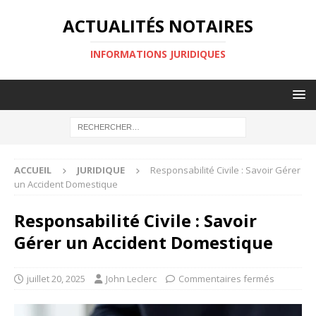
ACTUALITÉS NOTAIRES
INFORMATIONS JURIDIQUES
ACCUEIL
JURIDIQUE
Responsabilité Civile : Savoir Gérer
un Accident Domestique
Responsabilité Civile : Savoir
Gérer un Accident Domestique
juillet 20, 2025
John Leclerc
Commentaires fermés