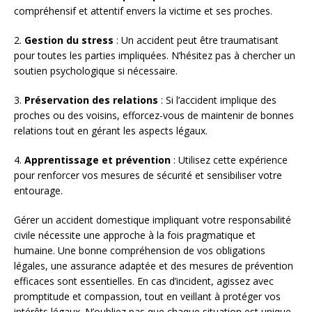
compréhensif et attentif envers la victime et ses proches.
2.
Gestion du stress
: Un accident peut être traumatisant
pour toutes les parties impliquées. N’hésitez pas à chercher un
soutien psychologique si nécessaire.
3.
Préservation des relations
: Si l’accident implique des
proches ou des voisins, efforcez-vous de maintenir de bonnes
relations tout en gérant les aspects légaux.
4.
Apprentissage et prévention
: Utilisez cette expérience
pour renforcer vos mesures de sécurité et sensibiliser votre
entourage.
Gérer un accident domestique impliquant votre responsabilité
civile nécessite une approche à la fois pragmatique et
humaine. Une bonne compréhension de vos obligations
légales, une assurance adaptée et des mesures de prévention
efficaces sont essentielles. En cas d’incident, agissez avec
promptitude et compassion, tout en veillant à protéger vos
intérêts légaux. N’oubliez pas que chaque situation est unique