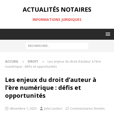
ACTUALITÉS NOTAIRES
INFORMATIONS JURIDIQUES
ACCUEIL
DROIT
Les enjeux du droit d’auteur à l’ère
numérique : défis et opportunités
Les enjeux du droit d’auteur à
l’ère numérique : défis et
opportunités
décembre 1, 2023
John Leclerc
Commentaires fermés