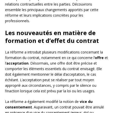
relations contractuelles entre les parties. Découvrons
ensemble les principaux changements apportés par cette
réforme et leurs implications concrètes pour les
professionnels.
Les nouveautés en matière de
formation et d’effet du contrat
La réforme a introduit plusieurs modifications concernant la
formation du contrat, notamment en ce qui concerne l’
offre
et
l’
acceptation
. Désormais, une offre doit être précise et
comporter les éléments essentiels du contrat envisagé. Elle
doit également mentionner le délai d’acceptation, le cas
échéant. L’acceptation peut se réaliser par tout moyen
approprié aux circonstances, y compris par le silence ou
l’inaction lorsque cela est prévu par la loi ou les usages.
La réforme a également modifié la notion de
vice du
consentement
. Auparavant, un contrat pouvait être annulé
en présence d’un vice du consentement (erreur, dol ou