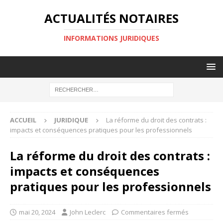
ACTUALITÉS NOTAIRES
INFORMATIONS JURIDIQUES
ACCUEIL
JURIDIQUE
La réforme du droit des contrats :
impacts et conséquences pratiques pour les professionnels
La réforme du droit des contrats :
impacts et conséquences
pratiques pour les professionnels
mai 20, 2024
John Leclerc
Commentaires fermés