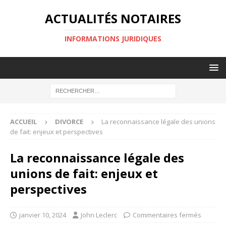
ACTUALITÉS NOTAIRES
INFORMATIONS JURIDIQUES
ACCUEIL
DIVORCE
La reconnaissance légale des unions
de fait: enjeux et perspectives
La reconnaissance légale des
unions de fait: enjeux et
perspectives
janvier 10, 2024
John Leclerc
Commentaires fermés