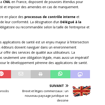
la
CNIL
en France, disposent de pouvoirs étendus pour
santé et imposer des amendes en cas de manquement.
tre en place des
processus de contrôle interne
et
 de leur conformité. La désignation d’un
Délégué à la
ligatoire ou recommandée selon la taille de l’entreprise et
 applications de santé est un enjeu majeur à l’intersection
Les éditeurs doivent naviguer dans un environnement
offrir des services de qualité aux utilisateurs. La
s seulement une obligation légale, mais aussi un impératif
 pour le développement pérenne des applications de santé.
SUIVANT
 procès
Brexit et litiges commerciaux : un
nouveau paysage juridique se
dessine