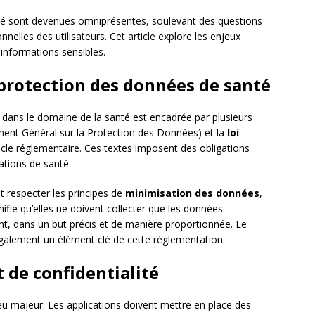
anté sont devenues omniprésentes, soulevant des questions
nelles des utilisateurs. Cet article explore les enjeux
s informations sensibles.
 protection des données de santé
dans le domaine de la santé est encadrée par plusieurs
ent Général sur la Protection des Données) et la
loi
ocle réglementaire. Ces textes imposent des obligations
ations de santé.
 respecter les principes de
minimisation des données
,
gnifie qu’elles ne doivent collecter que les données
nt, dans un but précis et de manière proportionnée. Le
 également un élément clé de cette réglementation.
t de confidentialité
u majeur. Les applications doivent mettre en place des