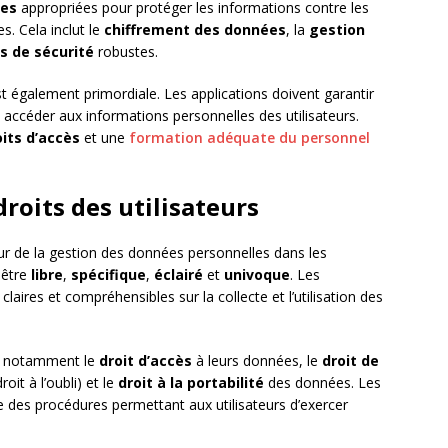
les
appropriées pour protéger les informations contre les
s. Cela inclut le
chiffrement des données
, la
gestion
s de sécurité
robustes.
 également primordiale. Les applications doivent garantir
accéder aux informations personnelles des utilisateurs.
oits d’accès
et une
formation adéquate du personnel
roits des utilisateurs
œur de la gestion des données personnelles dans les
 être
libre
,
spécifique
,
éclairé
et
univoque
. Les
laires et compréhensibles sur la collecte et l’utilisation des
ts, notamment le
droit d’accès
à leurs données, le
droit de
roit à l’oubli) et le
droit à la portabilité
des données. Les
e des procédures permettant aux utilisateurs d’exercer