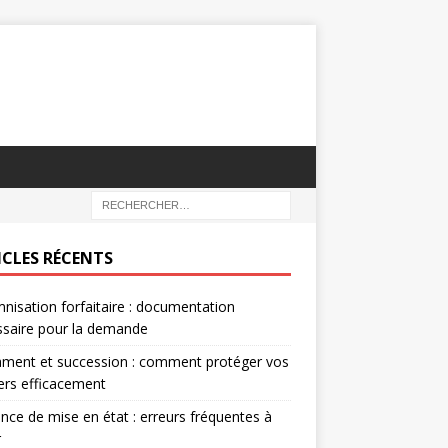
ICLES RÉCENTS
nisation forfaitaire : documentation
saire pour la demande
ament et succession : comment protéger vos
iers efficacement
nce de mise en état : erreurs fréquentes à
r