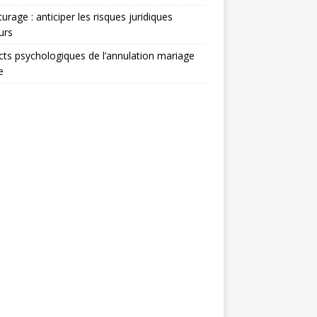
turage : anticiper les risques juridiques
urs
ts psychologiques de l’annulation mariage
e