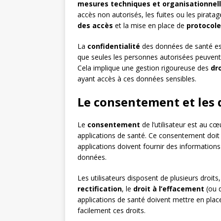
mesures techniques et organisationnel
accès non autorisés, les fuites ou les piratage
des accès
et la mise en place de
protocole
La
confidentialité
des données de santé est
que seules les personnes autorisées peuvent 
Cela implique une gestion rigoureuse des
dr
ayant accès à ces données sensibles.
Le consentement et les d
Le
consentement
de l’utilisateur est au c
applications de santé. Ce consentement doit
applications doivent fournir des informations c
données.
Les utilisateurs disposent de plusieurs droi
rectification
, le
droit à l’effacement
(ou d
applications de santé doivent mettre en plac
facilement ces droits.