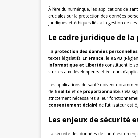
À l’ère du numérique, les applications de s
cruciales sur la protection des données person
juridiques et éthiques liés à la gestion de ce
Le cadre juridique de la
La
protection des données personnelles
textes législatifs. En
France
, le
RGPD
(Règlem
Informatique et Libertés
constituent le s
strictes aux développeurs et éditeurs d’applic
Les applications de santé doivent notamment
de
finalité
et de
proportionnalité
. Cela si
strictement nécessaires à leur fonctionneme
consentement éclairé
de l’utilisateur est
Les enjeux de sécurité e
La sécurité des données de santé est un enje