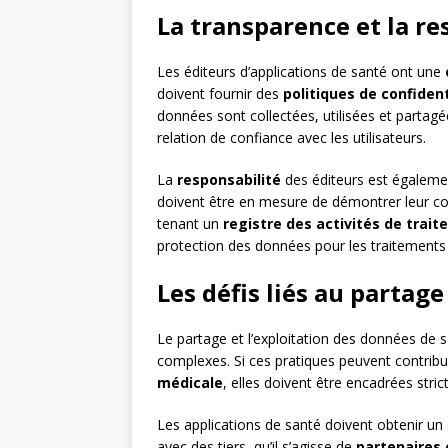
La transparence et la re
Les éditeurs d’applications de santé ont une
doivent fournir des
politiques de confident
données sont collectées, utilisées et partagé
relation de confiance avec les utilisateurs.
La
responsabilité
des éditeurs est égaleme
doivent être en mesure de démontrer leur c
tenant un
registre des activités de trai
protection des données pour les traitements 
Les défis liés au partage
Le partage et l’exploitation des données de 
complexes. Si ces pratiques peuvent contribue
médicale
, elles doivent être encadrées stric
Les applications de santé doivent obtenir u
avec des tiers, qu’il s’agisse de
partenaires