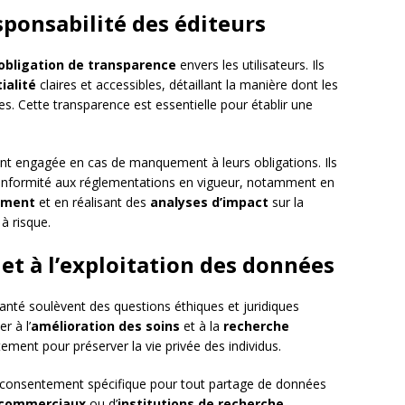
sponsabilité des éditeurs
obligation de transparence
envers les utilisateurs. Ils
ialité
claires et accessibles, détaillant la manière dont les
es. Cette transparence est essentielle pour établir une
nt engagée en cas de manquement à leurs obligations. Ils
onformité aux réglementations en vigueur, notamment en
tement
et en réalisant des
analyses d’impact
sur la
à risque.
 et à l’exploitation des données
santé soulèvent des questions éthiques et juridiques
r à l’
amélioration des soins
et à la
recherche
tement pour préserver la vie privée des individus.
n consentement spécifique pour tout partage de données
 commerciaux
ou d’
institutions de recherche
.