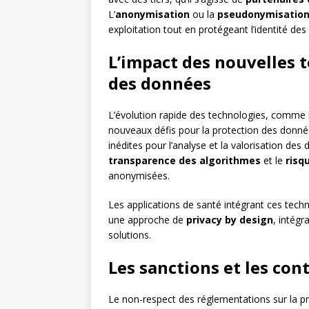
L’
anonymisation
ou la
pseudonymisatio
exploitation tout en protégeant l’identité des 
L’impact des nouvelles t
des données
L’évolution rapide des technologies, comme l
nouveaux défis pour la protection des donné
inédites pour l’analyse et la valorisation de
transparence des algorithmes
et le
risq
anonymisées.
Les applications de santé intégrant ces techn
une approche de
privacy by design
, intégr
solutions.
Les sanctions et les con
Le non-respect des réglementations sur la p