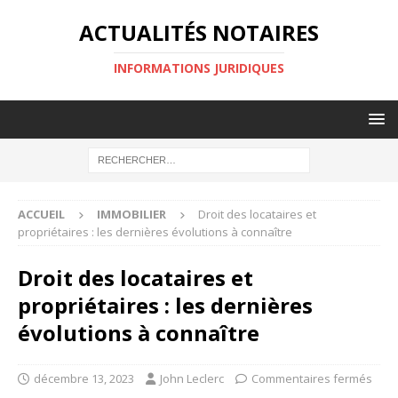
ACTUALITÉS NOTAIRES
INFORMATIONS JURIDIQUES
ACCUEIL
IMMOBILIER
Droit des locataires et
propriétaires : les dernières évolutions à connaître
Droit des locataires et
propriétaires : les dernières
évolutions à connaître
décembre 13, 2023
John Leclerc
Commentaires fermés