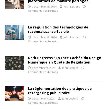
plateformes de mobilité partagée
décembre 13, 2024
John Leclerc
Commentaires fermés
La régulation des technologies de
reconnaissance faciale
décembre 12, 2024
John Leclerc
Commentaires fermés
Dark Patterns : La Face Cachée du Design
Numérique en Quête de Régulation
décembre 9, 2024
John Leclerc
Commentaires fermés
La réglementation des pratiques de
retargeting publicitaire
décembre 8, 2024
John Leclerc
Commentaires fermés