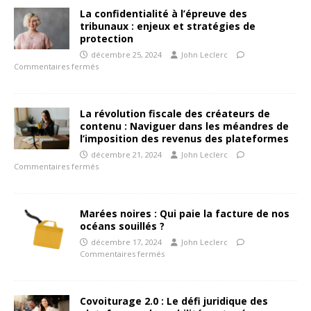
La confidentialité à l’épreuve des
tribunaux : enjeux et stratégies de
protection
décembre 25, 2024
John Leclerc
Commentaires fermés
La révolution fiscale des créateurs de
contenu : Naviguer dans les méandres de
l’imposition des revenus des plateformes
décembre 21, 2024
John Leclerc
Commentaires fermés
Marées noires : Qui paie la facture de nos
océans souillés ?
décembre 17, 2024
John Leclerc
Commentaires fermés
Covoiturage 2.0 : Le défi juridique des