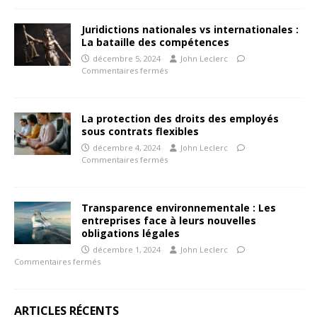
Juridictions nationales vs internationales :
La bataille des compétences
décembre 5, 2024
John Leclerc
Commentaires fermés
La protection des droits des employés
sous contrats flexibles
décembre 4, 2024
John Leclerc
Commentaires fermés
Transparence environnementale : Les
entreprises face à leurs nouvelles
obligations légales
décembre 1, 2024
John Leclerc
Commentaires fermés
ARTICLES RÉCENTS