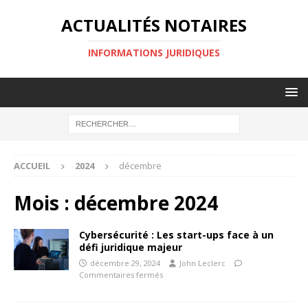
ACTUALITÉS NOTAIRES
INFORMATIONS JURIDIQUES
ACCUEIL
2024
décembre
Mois :
décembre 2024
Cybersécurité : Les start-ups face à un
défi juridique majeur
décembre 29, 2024
John Leclerc
Commentaires fermés