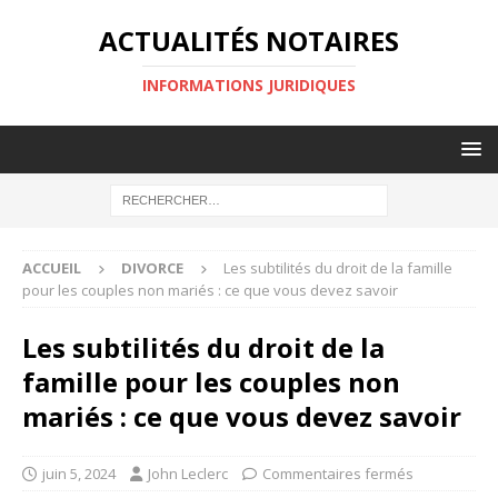
ACTUALITÉS NOTAIRES
INFORMATIONS JURIDIQUES
ACCUEIL
DIVORCE
Les subtilités du droit de la famille
pour les couples non mariés : ce que vous devez savoir
Les subtilités du droit de la
famille pour les couples non
mariés : ce que vous devez savoir
juin 5, 2024
John Leclerc
Commentaires fermés